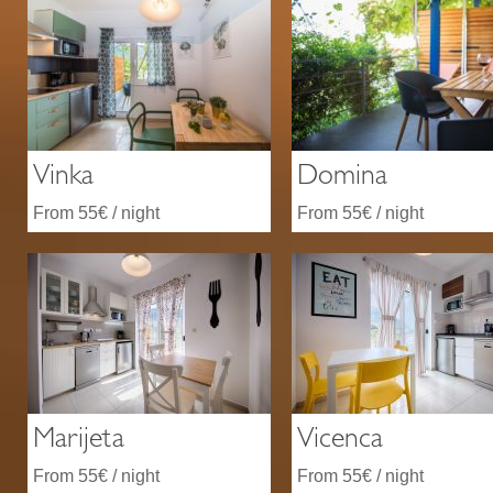
Vinka
Domina
From 55€ / night
From 55€ / night
Marijeta
Vicenca
From 55€ / night
From 55€ / night