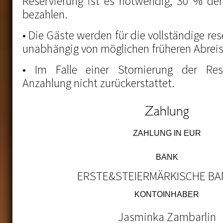
Reservierung ist es notwendig, 30 % de
bezahlen.
• Die Gäste werden für die vollständige res
unabhängig von möglichen früheren Abreis
• Im Falle einer Stornierung der Res
Anzahlung nicht zurückerstattet.
Zahlung
ZAHLUNG IN EUR
BANK
ERSTE&STEIERMÄRKISCHE BAN
KONTOINHABER
Jasminka Zambarlin