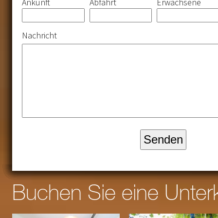
Ankunft
Abfahrt
Erwachsene
Nachricht
Buchen Sie eine Unter