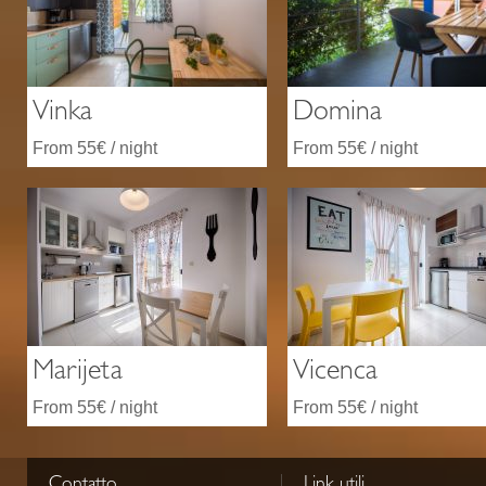
Vinka
Domina
From 55€ / night
From 55€ / night
Marijeta
Vicenca
From 55€ / night
From 55€ / night