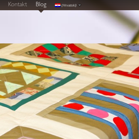
Kontakt
Blog
(Hrvatski)