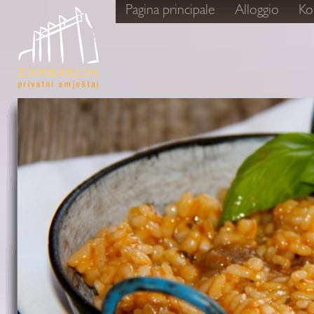
Pagina principale
Alloggio
Ko